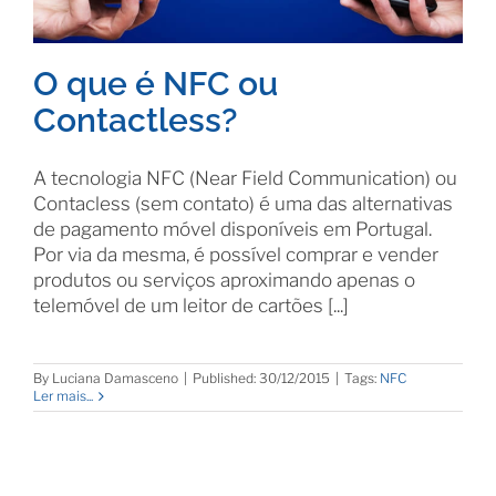
O que é NFC ou
Contactless?
A tecnologia NFC (Near Field Communication) ou
Contacless (sem contato) é uma das alternativas
de pagamento móvel disponíveis em Portugal.
Por via da mesma, é possível comprar e vender
produtos ou serviços aproximando apenas o
telemóvel de um leitor de cartões [...]
By
Luciana Damasceno
|
Published: 30/12/2015
|
Tags:
NFC
Ler mais...