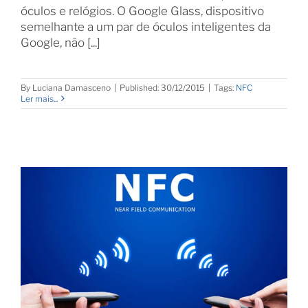
óculos e relógios. O Google Glass, dispositivo
semelhante a um par de óculos inteligentes da
Google, não [...]
By
Luciana Damasceno
|
Published: 30/12/2015
|
Tags:
NFC
Ler mais...