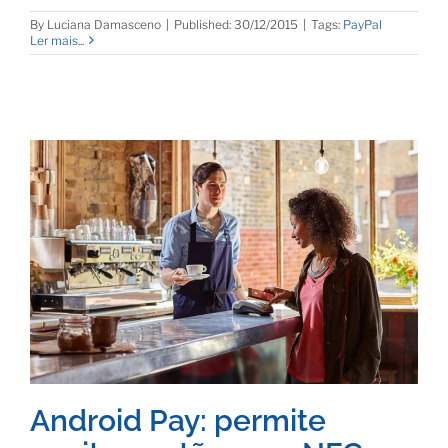
By
Luciana Damasceno
|
Published: 30/12/2015
|
Tags:
PayPal
Ler mais...
Android Pay: permite