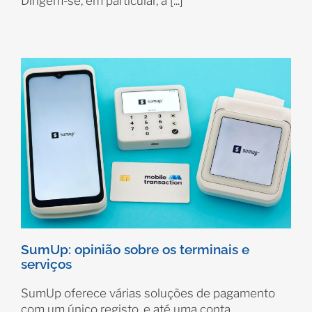
Dirigem-se, em particular, a [...]
SumUp: opinião sobre os terminais e
serviços
SumUp oferece várias soluções de pagamento
com um único registo, e até uma conta