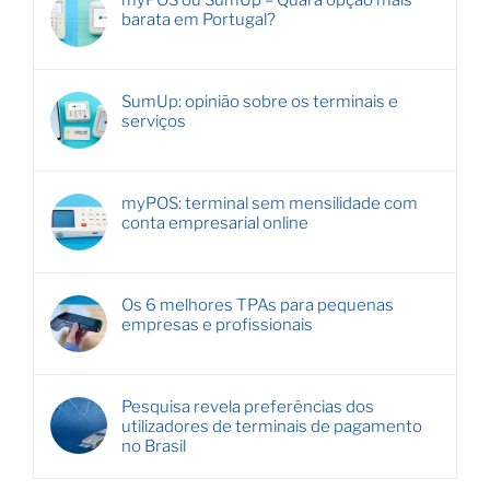
myPOS ou SumUp – Qual a opção mais
barata em Portugal?
SumUp: opinião sobre os terminais e
serviços
myPOS: terminal sem mensilidade com
conta empresarial online
Os 6 melhores TPAs para pequenas
empresas e profissionais
Pesquisa revela preferências dos
utilizadores de terminais de pagamento
no Brasil