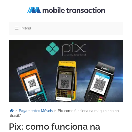
Skip
to
content
Menu
Pagamentos Móveis
Pix: como funciona na maquininha no
Brasil?
Pix: como funciona na