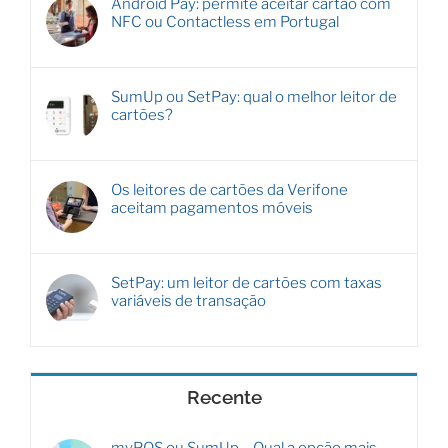
Android Pay: permite aceitar cartão com
NFC ou Contactless em Portugal
SumUp ou SetPay: qual o melhor leitor de
cartões?
Os leitores de cartões da Verifone
aceitam pagamentos móveis
SetPay: um leitor de cartões com taxas
variáveis de transação
Recente