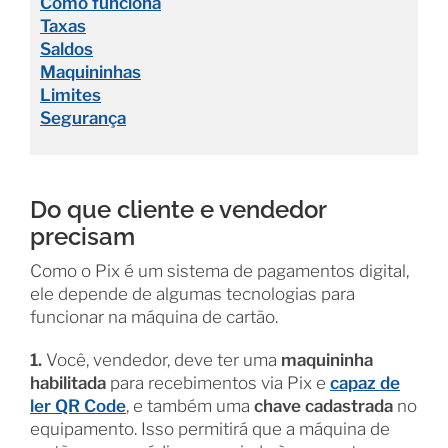
Como funciona
Taxas
Saldos
Maquininhas
Limites
Segurança
Do que cliente e vendedor
precisam
Como o Pix é um sistema de pagamentos digital,
ele depende de algumas tecnologias para
funcionar na máquina de cartão.
1.
Você, vendedor, deve ter uma
maquininha
habilitada
para recebimentos via Pix e
capaz de
ler QR Code
, e também uma
chave cadastrada
no
equipamento. Isso permitirá que a máquina de