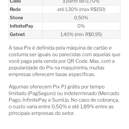
Cielo
a partir de 0,70%
Rede
até 1,30% (max R$150)
Stone
0,50%
InfinitePay
0%
Getnet
1,40% (min. R$0,95)
A taxa Pix é definida pela máquina de cartão e
costuma ser iguais ou parecidas com aquelas que
você paga pela venda por QR Code. Mas, com a
popularidade do Pix na maquininha, muitas
empresas oferecem taxas específicas.
Algumas oferecem Pix PJ grátis por tempo
limitado (PagSeguro) ou indeterminado (Mercado
Pago, InfinitePay e SumUp. No caso de cobrança,
o custo varia entre 0,50% e até 1,89% entre as
principais empresas do setor.